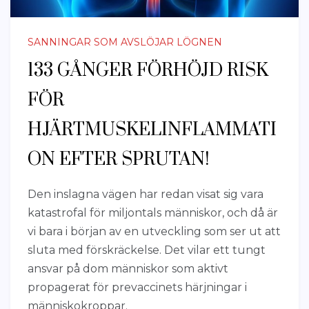
SANNINGAR SOM AVSLÖJAR LÖGNEN
133 GÅNGER FÖRHÖJD RISK
FÖR
HJÄRTMUSKELINFLAMMATI
ON EFTER SPRUTAN!
Den inslagna vägen har redan visat sig vara
katastrofal för miljontals människor, och då är
vi bara i början av en utveckling som ser ut att
sluta med förskräckelse. Det vilar ett tungt
ansvar på dom människor som aktivt
propagerat för prevaccinets härjningar i
människokroppar.