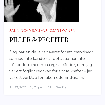
SANNINGAR SOM AVSLÖJAR LÖGNEN
PILLER & PROFITER
”Jag har en del av ansvaret för att människor
som jag inte kände har dött. Jag har inte
dödat dem med mina egna händer, men jag
var ett fogligt redskap för andra krafter – jag
var ett verktyg för läkemedelsindustrin.”
Juli 23, 2022
By
Zlqpu
18 Min Reading