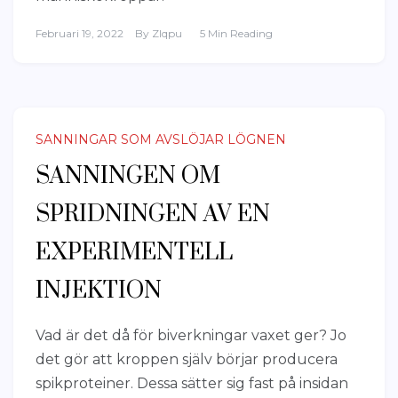
Februari 19, 2022
By
Zlqpu
5 Min Reading
SANNINGAR SOM AVSLÖJAR LÖGNEN
SANNINGEN OM
SPRIDNINGEN AV EN
EXPERIMENTELL
INJEKTION
Vad är det då för biverkningar vaxet ger? Jo
det gör att kroppen själv börjar producera
spikproteiner. Dessa sätter sig fast på insidan