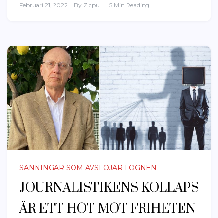
Februari 21, 2022
By
Zlqpu
5 Min Reading
SANNINGAR SOM AVSLÖJAR LÖGNEN
JOURNALISTIKENS KOLLAPS
ÄR ETT HOT MOT FRIHETEN