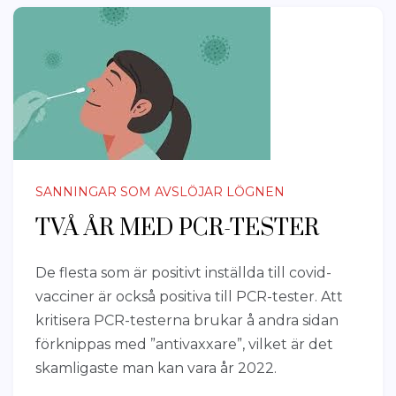
SANNINGAR SOM AVSLÖJAR LÖGNEN
TVÅ ÅR MED PCR-TESTER
De flesta som är positivt inställda till covid-
vacciner är också positiva till PCR-tester. Att
kritisera PCR-testerna brukar å andra sidan
förknippas med ”antivaxxare”, vilket är det
skamligaste man kan vara år 2022.