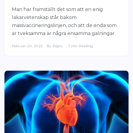
Man har framställt det som att en enig
läkarvetenskap står bakom
massvaccineringslinjen, och att de enda som
är tveksamma är några ensamma galningar.
Februari 20, 2022
By
Zlqpu
7 Min Reading