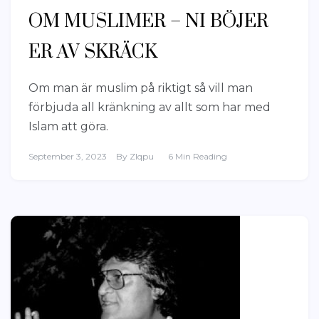
OM MUSLIMER – NI BÖJER
ER AV SKRÄCK
Om man är muslim på riktigt så vill man
förbjuda all kränkning av allt som har med
Islam att göra.
September 3, 2023
By
Zlqpu
6 Min Reading