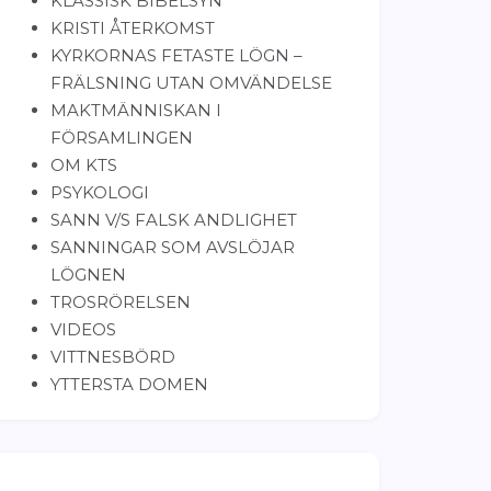
KLASSISK BIBELSYN
KRISTI ÅTERKOMST
KYRKORNAS FETASTE LÖGN –
FRÄLSNING UTAN OMVÄNDELSE
MAKTMÄNNISKAN I
FÖRSAMLINGEN
OM KTS
PSYKOLOGI
SANN V/S FALSK ANDLIGHET
SANNINGAR SOM AVSLÖJAR
LÖGNEN
TROSRÖRELSEN
VIDEOS
VITTNESBÖRD
YTTERSTA DOMEN