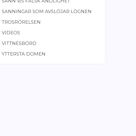
SANN V/S FALSK ANDLIGHET
SANNINGAR SOM AVSLÖJAR LÖGNEN
TROSRÖRELSEN
VIDEOS
VITTNESBÖRD
YTTERSTA DOMEN