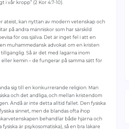
gt i vår kropp” (2 Kor 4:7-10).
ller ateist, kan nyttan av modern vetenskap och
itar på andra människor som har särskild
isa för oss själva. Det är inget fel i att en
ller en muhammedansk advokat om en kristen
illgänglig. Så är det med lagarna inom
eller kemin – de fungerar på samma sätt för
vända sig till en konkurrerande religion. Man
siska och det andliga, och mellan kristendom
gen. Ändå är inte detta alltid fallet. Den fysiska
fysiska sinnet, men de blandas ofta ihop
 Läkarvetenskapen behandlar både hjärna och
fysiska är psykosomatiska), så en bra läkare