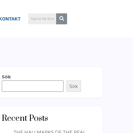
KONTAKT
Sök
Sök
Recent Posts
THE HALLMARKS OF THE REAL