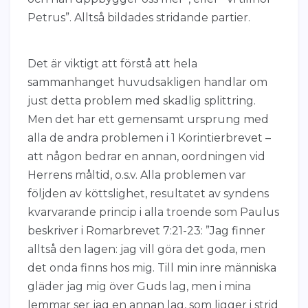
Petrus”. Alltså bildades stridande partier.
Det är viktigt att förstå att hela
sammanhanget huvudsakligen handlar om
just detta problem med skadlig splittring.
Men det har ett gemensamt ursprung med
alla de andra problemen i 1 Korintierbrevet –
att någon bedrar en annan, oordningen vid
Herrens måltid, o.s.v. Alla problemen var
följden av köttslighet, resultatet av syndens
kvarvarande princip i alla troende som Paulus
beskriver i Romarbrevet 7:21-23: ”Jag finner
alltså den lagen: jag vill göra det goda, men
det onda finns hos mig. Till min inre människa
gläder jag mig över Guds lag, men i mina
lemmar ser jag en annan lag, som ligger i strid