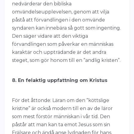
nedvärderar den bibliska
omvändelseupplevelsen, genom att vilja
påstå att förvandlingen i den omvände
syndaren kan innebära så gott som ingenting.
Den säger vidare att den viktiga
förvandlingen som påverkar en människas
karaktär och uppträdande är det andra
steget, som gör honom till en ”andlig kristen”.
8. En felaktig uppfattning om Kristus
För det åttonde: Läran om den ”köttslige
kristne” är också modern till en av de läror
som mest förstör människan i vår tid. Den
påstår att man kan ta emot Jesus som sin
Frälsare och ändå anse lydnaden för hans