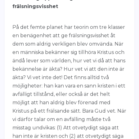
frälsningsvisshet
På det femte planet har teorin om tre klasser
en benägenhet att ge frälsningsvisshet åt
dem som aldrig verkligen blev omvända. När
en människa bekänner sig tillhöra Kristus och
ändå lever som världen, hur vet vi då att hans
bekännelse är äkta? Hur vet vi att den inte är
äkta? Vi vet inte det! Det finns alltid två
möjligheter: han kan vara en sann kristen i ett
avfälligt tillstånd, eller också är det helt
möjligt att han aldrig blev förenad med
Kristus på ett frälsande sätt. Bara Gud vet. När
vi därför talar om en avfälling måste två
misstag undvikas: (1) Att otvetydigt säga att
han inte är kristen och (2) att otvetydigt säga