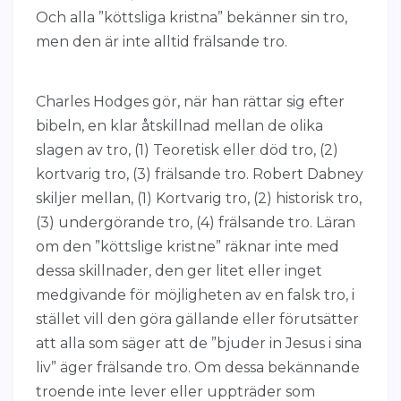
Och alla ”köttsliga kristna” bekänner sin tro,
men den är inte alltid frälsande tro.
Charles Hodges gör, när han rättar sig efter
bibeln, en klar åtskillnad mellan de olika
slagen av tro, (1) Teoretisk eller död tro, (2)
kortvarig tro, (3) frälsande tro. Robert Dabney
skiljer mellan, (1) Kortvarig tro, (2) historisk tro,
(3) undergörande tro, (4) frälsande tro. Läran
om den ”köttslige kristne” räknar inte med
dessa skillnader, den ger litet eller inget
medgivande för möjligheten av en falsk tro, i
stället vill den göra gällande eller förutsätter
att alla som säger att de ”bjuder in Jesus i sina
liv” äger frälsande tro. Om dessa bekännande
troende inte lever eller uppträder som