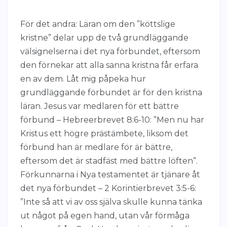
För det andra: Läran om den ”köttslige
kristne” delar upp de två grundläggande
välsignelserna i det nya förbundet, eftersom
den förnekar att alla sanna kristna får erfara
en av dem. Låt mig påpeka hur
grundläggande förbundet är för den kristna
läran. Jesus var medlaren för ett bättre
förbund – Hebreerbrevet 8:6-10: ”Men nu har
Kristus ett högre prästämbete, liksom det
förbund han är medlare för är bättre,
eftersom det är stadfäst med bättre löften”.
Förkunnarna i Nya testamentet är tjänare åt
det nya förbundet – 2 Korintierbrevet 3:5-6:
”Inte så att vi av oss själva skulle kunna tänka
ut något på egen hand, utan vår förmåga