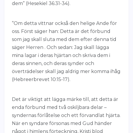
dem” (Hesekiel 36:31-34).
”Om detta vittnar också den helige Ande för
oss. Först säger han: Detta är det förbund
som jag skall sluta med dem efter denna tid
säger Herren . Och sedan: Jag skall lägga
mina lagar i deras hjärtan och skriva dem i
deras sinnen, och deras synder och
överträdelser skall jag aldrig mer komma ihåg
(Hebreerbrevet 10:15-17).
Det är viktigt att lägga märke till, att detta är
enda förbund med två oskiljbara delar –
syndernas förlåtelse och ett förvandlat hjärta.
När en syndare försonas med Gud händer
något i himlens förteckning, Kristi blod