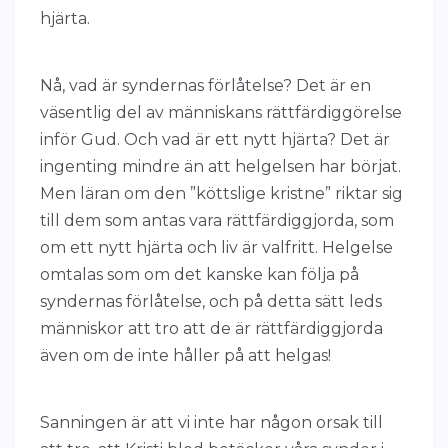
hjärta.
Nå, vad är syndernas förlåtelse? Det är en
väsentlig del av människans rättfärdiggörelse
inför Gud. Och vad är ett nytt hjärta? Det är
ingenting mindre än att helgelsen har börjat.
Men läran om den ”köttslige kristne” riktar sig
till dem som antas vara rättfärdiggjorda, som
om ett nytt hjärta och liv är valfritt. Helgelse
omtalas som om det kanske kan följa på
syndernas förlåtelse, och på detta sätt leds
människor att tro att de är rättfärdiggjorda
även om de inte håller på att helgas!
Sanningen är att vi inte har någon orsak till