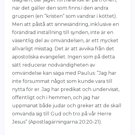
när det gäller den som finns i den andra
gruppen (en ”kristen” som vandrar i köttet).
Men att påstå att sinnesändring, inklusive en
förändrad inställning till synden, inte är en
väsentlig del av omvändelsen, är ett mycket
allvarligt misstag. Det är att avvika från det
apostoliska evangeliet. Ingen som på detta
sätt reducerar nödvändigheten av
omvändelse kan säga med Paulus: ”Jag har
inte försummat något som kunde vara till
nytta för er. Jag har predikat och undervisat,
offentligt och i hemmen, och jag har
uppmanat både judar och greker att de skall
omvända sig till Gud och tro på vår Herre
Jesus” (Apostlagärningarna 20:20-21).