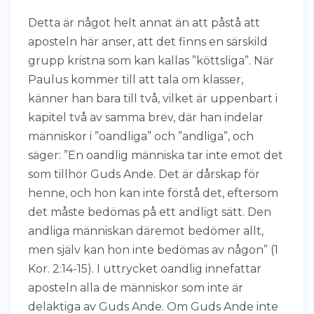
Detta är något helt annat än att påstå att
aposteln här anser, att det finns en särskild
grupp kristna som kan kallas ”köttsliga”. När
Paulus kommer till att tala om klasser,
känner han bara till två, vilket är uppenbart i
kapitel två av samma brev, där han indelar
människor i ”oandliga” och ”andliga”, och
säger: ”En oandlig människa tar inte emot det
som tillhör Guds Ande. Det är dårskap för
henne, och hon kan inte förstå det, eftersom
det måste bedömas på ett andligt sätt. Den
andliga människan däremot bedömer allt,
men själv kan hon inte bedömas av någon” (1
Kor. 2:14-15). I uttrycket oandlig innefattar
aposteln alla de människor som inte är
delaktiga av Guds Ande. Om Guds Ande inte