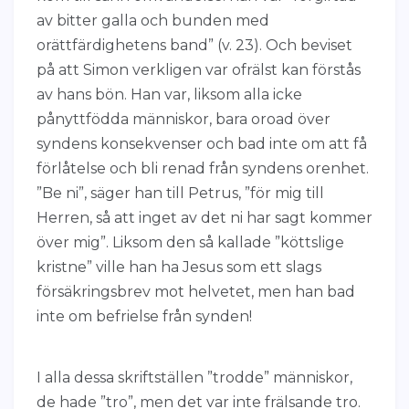
av bitter galla och bunden med
orättfärdighetens band” (v. 23). Och beviset
på att Simon verkligen var ofrälst kan förstås
av hans bön. Han var, liksom alla icke
pånyttfödda människor, bara oroad över
syndens konsekvenser och bad inte om att få
förlåtelse och bli renad från syndens orenhet.
”Be ni”, säger han till Petrus, ”för mig till
Herren, så att inget av det ni har sagt kommer
över mig”. Liksom den så kallade ”köttslige
kristne” ville han ha Jesus som ett slags
försäkringsbrev mot helvetet, men han bad
inte om befrielse från synden!
I alla dessa skriftställen ”trodde” människor,
de hade ”tro”, men det var inte frälsande tro.