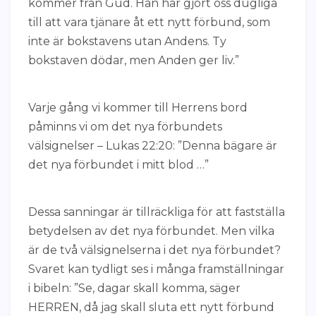
kommer från Gud. Han har gjort oss dugliga
till att vara tjänare åt ett nytt förbund, som
inte är bokstavens utan Andens. Ty
bokstaven dödar, men Anden ger liv.”
Varje gång vi kommer till Herrens bord
påminns vi om det nya förbundets
välsignelser – Lukas 22:20: ”Denna bägare är
det nya förbundet i mitt blod …”
Dessa sanningar är tillräckliga för att fastställa
betydelsen av det nya förbundet. Men vilka
är de två välsignelserna i det nya förbundet?
Svaret kan tydligt ses i många framställningar
i bibeln: ”Se, dagar skall komma, säger
HERREN, då jag skall sluta ett nytt förbund