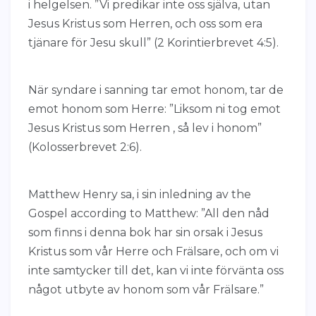
i helgelsen. ”Vi predikar inte oss själva, utan
Jesus Kristus som Herren, och oss som era
tjänare för Jesu skull” (2 Korintierbrevet 4:5).
När syndare i sanning tar emot honom, tar de
emot honom som Herre: ”Liksom ni tog emot
Jesus Kristus som Herren , så lev i honom”
(Kolosserbrevet 2:6).
Matthew Henry sa, i sin inledning av the
Gospel according to Matthew: ”All den nåd
som finns i denna bok har sin orsak i Jesus
Kristus som vår Herre och Frälsare, och om vi
inte samtycker till det, kan vi inte förvänta oss
något utbyte av honom som vår Frälsare.”