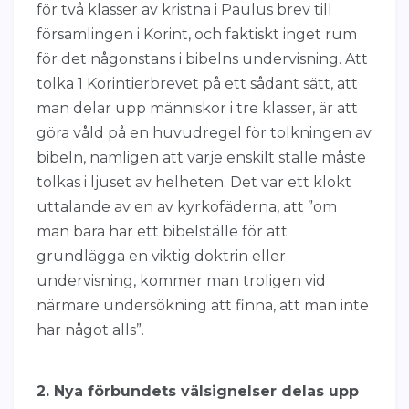
för två klasser av kristna i Paulus brev till
församlingen i Korint, och faktiskt inget rum
för det någonstans i bibelns undervisning. Att
tolka 1 Korintierbrevet på ett sådant sätt, att
man delar upp människor i tre klasser, är att
göra våld på en huvudregel för tolkningen av
bibeln, nämligen att varje enskilt ställe måste
tolkas i ljuset av helheten. Det var ett klokt
uttalande av en av kyrkofäderna, att ”om
man bara har ett bibelställe för att
grundlägga en viktig doktrin eller
undervisning, kommer man troligen vid
närmare undersökning att finna, att man inte
har något alls”.
2. Nya förbundets välsignelser delas upp