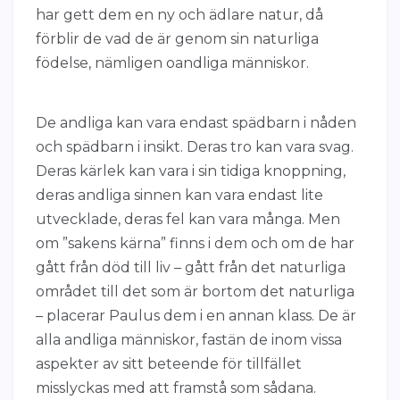
har gett dem en ny och ädlare natur, då
förblir de vad de är genom sin naturliga
födelse, nämligen oandliga människor.
De andliga kan vara endast spädbarn i nåden
och spädbarn i insikt. Deras tro kan vara svag.
Deras kärlek kan vara i sin tidiga knoppning,
deras andliga sinnen kan vara endast lite
utvecklade, deras fel kan vara många. Men
om ”sakens kärna” finns i dem och om de har
gått från död till liv – gått från det naturliga
området till det som är bortom det naturliga
– placerar Paulus dem i en annan klass. De är
alla andliga människor, fastän de inom vissa
aspekter av sitt beteende för tillfället
misslyckas med att framstå som sådana.