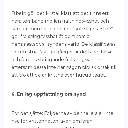
Bibeln gör det kristallklart att det finns ett
nära samband mellan frälsningsvisshet och
lydnad; men läran om den ”köttslige kristne”
ger frälsningsvisshet åt dem som är
hemmastadda i syndens värld. De klassificeras
som kristna. Många gånger är detta en falsk
och fördärvsbringande frälsningsvisshet,
eftersom dessa inte har någon biblisk orsak till
att tro att de är kristna över huvud taget.
6. En låg uppfattning om synd
För det sjätte: Följderna av denna lära är inte
nya för kristenheten, även om läran