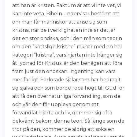
att han är kristen. Faktum är att vi inte vet, vi
kan inte veta. Bibeln undervisar bestämt att
om man får människor att anse sig som
kristna, när de i verkligheten inte är det, är
det en stor ondska, och i den mån som teorin
om den ”köttslige kristne” räknar med en hel
kategori ”kristna”, vars hjärtan inte hänger sig
åt lydnad för Kristus, är den benägen att föra
fram just den ondskan. Ingenting kan vara
mer farligt. Förlorade själar som har bedragit
sig själva och som borde ropa högt till Gud för
att få den övernaturliga förvandling, som de
och världen får uppleva genom ett
förvandlat hjärta och liv, gömmer sig ofta
bekvämt bakom denna teori. Så länge som de
tror på den, kommer de aldrig att söka en