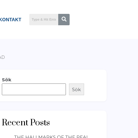
KONTAKT
AD
Sök
Sök
Recent Posts
THE HALLMARKS OF THE REAL