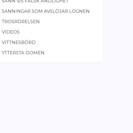
SANN V/S FALSK ANDLIGHET
SANNINGAR SOM AVSLÖJAR LÖGNEN
TROSRÖRELSEN
VIDEOS
VITTNESBÖRD
YTTERSTA DOMEN