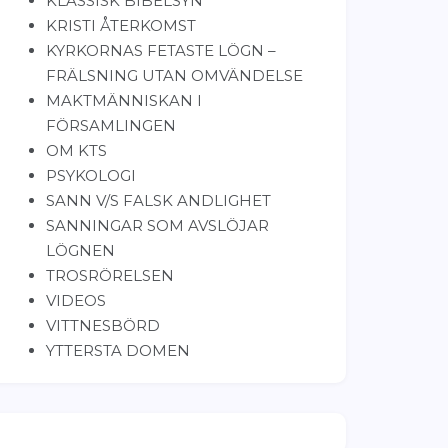
KLASSISK BIBELSYN
KRISTI ÅTERKOMST
KYRKORNAS FETASTE LÖGN –
FRÄLSNING UTAN OMVÄNDELSE
MAKTMÄNNISKAN I
FÖRSAMLINGEN
OM KTS
PSYKOLOGI
SANN V/S FALSK ANDLIGHET
SANNINGAR SOM AVSLÖJAR
LÖGNEN
TROSRÖRELSEN
VIDEOS
VITTNESBÖRD
YTTERSTA DOMEN