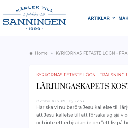
ARTIKLAR
MAK
»
Home
KYRKORNAS FETASTE LÖGN - FR
KYRKORNAS FETASTE LÖGN - FRÄLSNING
LÄRJUNGASKAPETS KOS
Oktober 30, 2021
By
Zlqpu
Här ska vi nu beröra Jesu kallelse till l
att Jesu kallelse till att försaka sig själv
och inte ett erbjudande om ”ett liv på hö