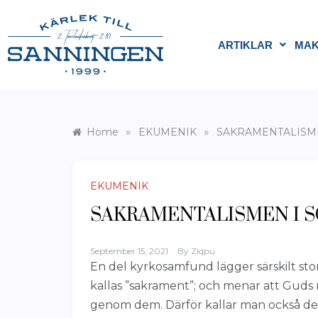
ARTIKLAR
MAK
»
»
Home
EKUMENIK
SAKRAMENTALISME
EKUMENIK
SAKRAMENTALISMEN I 
September 15, 2021
By
Zlqpu
En del kyrkosamfund lägger särskilt sto
kallas ”sakrament”; och menar att Guds
genom dem. Därför kallar man också dess