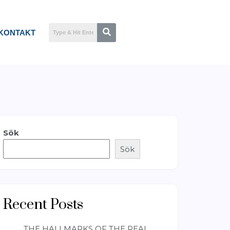
KONTAKT
Sök
Sök
Recent Posts
THE HALLMARKS OF THE REAL