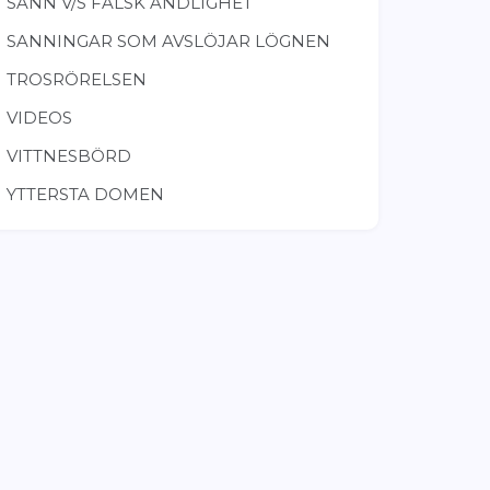
SANN V/S FALSK ANDLIGHET
SANNINGAR SOM AVSLÖJAR LÖGNEN
TROSRÖRELSEN
VIDEOS
VITTNESBÖRD
YTTERSTA DOMEN