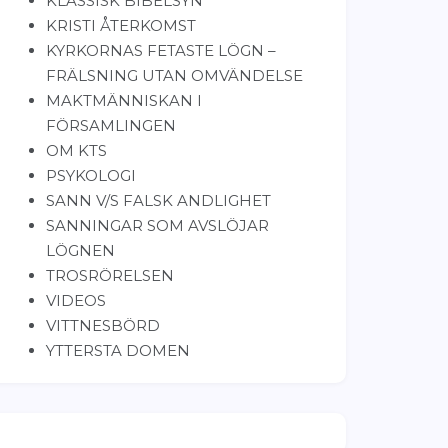
KLASSISK BIBELSYN
KRISTI ÅTERKOMST
KYRKORNAS FETASTE LÖGN –
FRÄLSNING UTAN OMVÄNDELSE
MAKTMÄNNISKAN I
FÖRSAMLINGEN
OM KTS
PSYKOLOGI
SANN V/S FALSK ANDLIGHET
SANNINGAR SOM AVSLÖJAR
LÖGNEN
TROSRÖRELSEN
VIDEOS
VITTNESBÖRD
YTTERSTA DOMEN